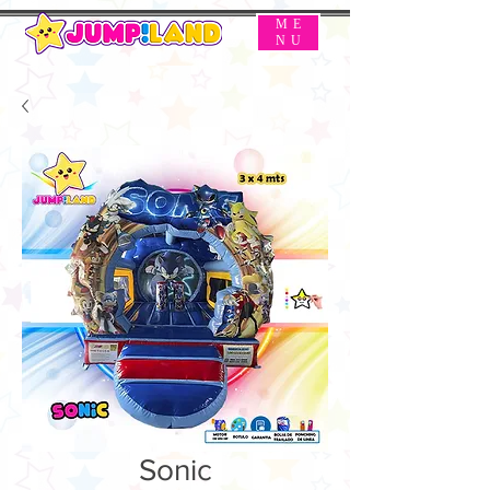
ME
NU
Sonic