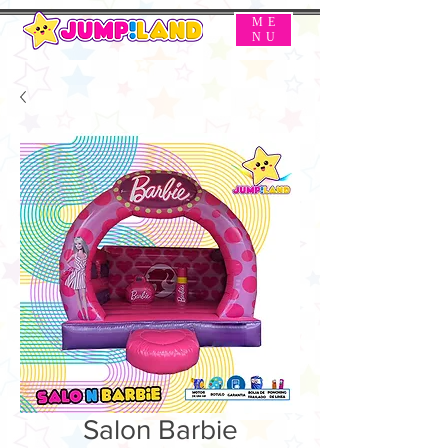
ME
NU
Salon Barbie