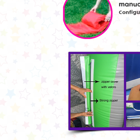
manua
Configu