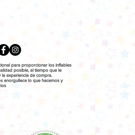
onal para proporcionar los inflables
lidad posible, al tiempo que le
y la experiencia de compra.
os enorgullece lo que hacemos y
ios