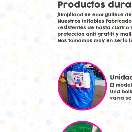
Productos dura
jumpiland se enorgullece de 
Nuestros inflables fabricad
resistentes de hasta cuatro
protección anti grafiti y mal
Nos tomamos muy en serio l
Unidad
El model
Una bols
varía se