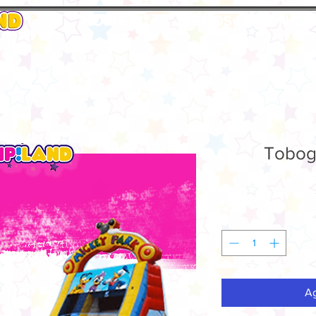
HOME
JUEGOS MECANICO
Tobog
Ag