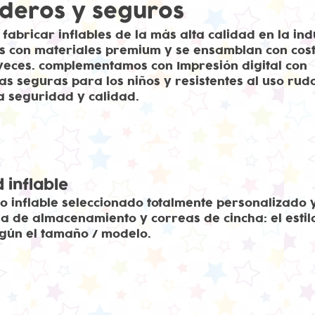
deros y seguros
fabricar inflables de la más alta calidad en la ind
os con materiales premium y se ensamblan con cos
 veces. complementamos con Impresión digital con
las seguras para los niños y resistentes al uso rud
a seguridad y calidad.
 inflable
o inflable seleccionado totalmente personalizado 
a de almacenamiento y correas de cincha: el estil
gún el tamaño / modelo.