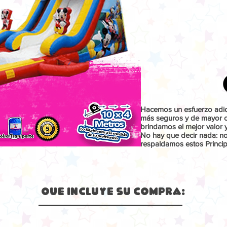
Hacemos un esfuerzo adici
más seguros y de mayor ca
brindamos el mejor valor 
No hay que decir nada: n
respaldamos estos Princip
Que Incluye su compra: