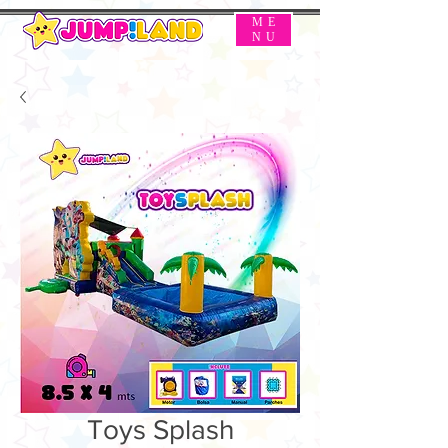
ME
NU
Toys Splash