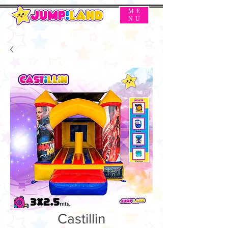
ME
NU
Castillin