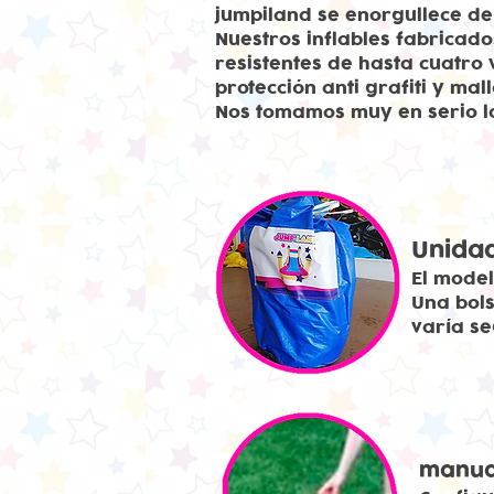
jumpiland se enorgullece de 
Nuestros inflables fabricad
resistentes de hasta cuatro
protección anti grafiti y mal
Nos tomamos muy en serio l
Unidad
El model
Una bols
varía se
manua