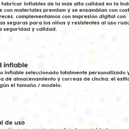
fabricar inflables de la más alta calidad en la ind
os con materiales premium y se ensamblan con cos
 veces. complementamos con Impresión digital con
las seguras para los niños y resistentes al uso rud
a seguridad y calidad.
 inflable
o inflable seleccionado totalmente personalizado 
a de almacenamiento y correas de cincha: el estil
gún el tamaño / modelo.
l de uso