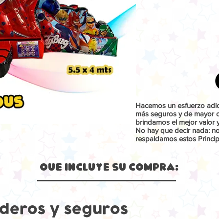
Hacemos un esfuerzo adici
más seguros y de mayor ca
brindamos el mejor valor 
No hay que decir nada: n
respaldamos estos Princip
Que Incluye su compra:
deros y seguros