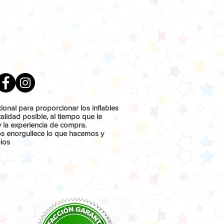
onal para proporcionar los inflables
lidad posible, al tiempo que le
y la experiencia de compra.
os enorgullece lo que hacemos y
ios