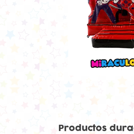
Productos dura