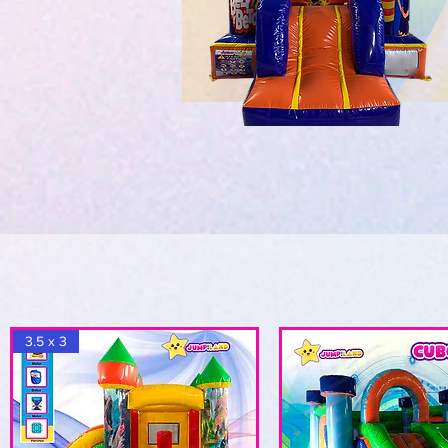
3.5 x 3