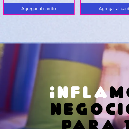
Agregar al carrito
Agregar al carr
infla
M
NEGOCI
PARA 